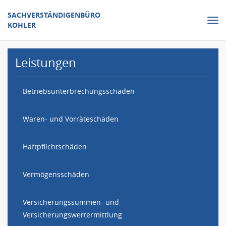
SACHVERSTÄNDIGENBÜRO
Nav
KOHLER
ein
Leistungen
Betriebsunterbrechungsschäden
Waren- und Vorräteschäden
Haftpflichtschäden
Vermögensschäden
Versicherungssummen- und
Versicherungswertermittlung